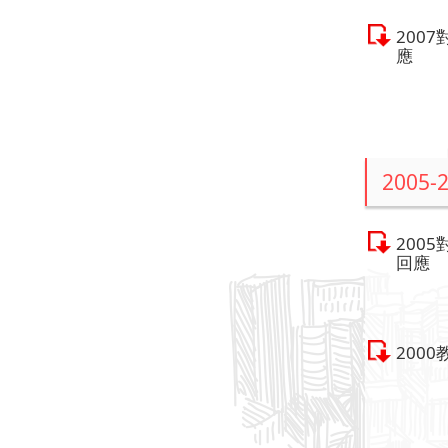
200
應
2005-
200
回應
200