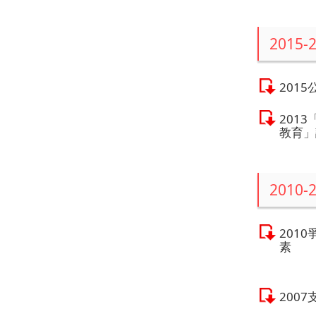
2015-
201
201
教育」
2010-
201
素
200