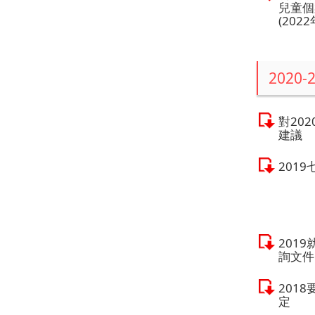
兒童個
(2022
2020-
對20
建議
201
201
詢文件
2018
定