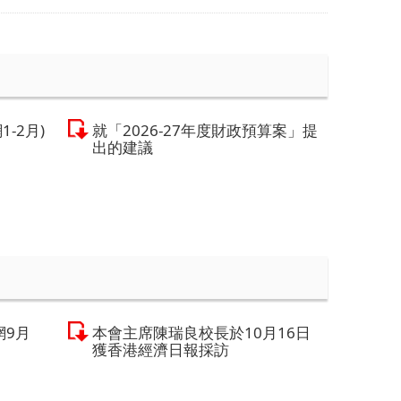
1-2月)
就「2026-27年度財政預算案」提
出的建議
網9月
本會主席陳瑞良校長於10月16日
獲香港經濟日報採訪