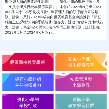
學中層人員的專業培訓計劃」、「優化小學的學校行政」及
「支援小學推行校本價值教育」。本會於2022年4月至2023
年4月推行「小學副校長及中層管理人員的領導能力系統培
訓」計劃，又於2023年成功向優質教育基金申請推行「新任
科組主任課程領導的系统培訓-領導力、課改力(變革力)和執行
力」計劃，為全港50間100名小學同工提供培訓，這計劃在
2023年5月至2024年6月舉行。