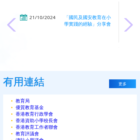
21/10/2024
「國民及國安教育在小
學實踐的經驗」分享會
04/01/2023
「媒體及資訊素養校本
課程發展」經驗分享會
有用連結
更多
教育局
優質教育基金
04/01/2023
正向人生路 — 大笑瑜
香港教育行政學會
伽、歷奇課程與生命教
香港資助小學校長會
育的協同效應
香港教育工作者聯會
教育評議會