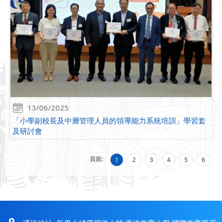
13/06/2025
「小學副校長及中層管理人員的領導能力系統培訓」學習套
及研討會
頁面:
1
2
3
4
5
6