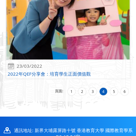
23/03/2022
2022年QEF分享會：培育學生正面價值觀
頁面:
1
2
3
4
5
6
通訊地址: 新界大埔露屏路十號 香港教育大學 國際教育學系