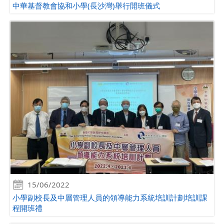
中華基督教會協和小學(長沙灣)舉行開班儀式
15/06/2022
小學副校長及中層管理人員的領導能力系統培訓計劃培訓課
程開班禮