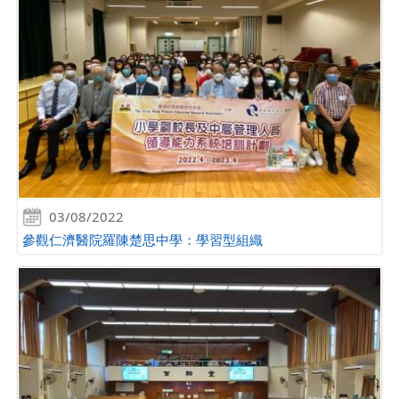
03/08/2022
參觀仁濟醫院羅陳楚思中學：學習型組織