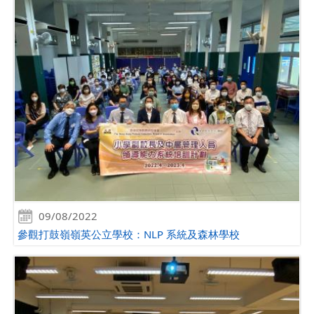
09/08/2022
參觀打鼓嶺嶺英公立學校：NLP 系統及森林學校