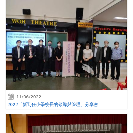
11/06/2022
2022「新到任小學校長的領導與管理」分享會