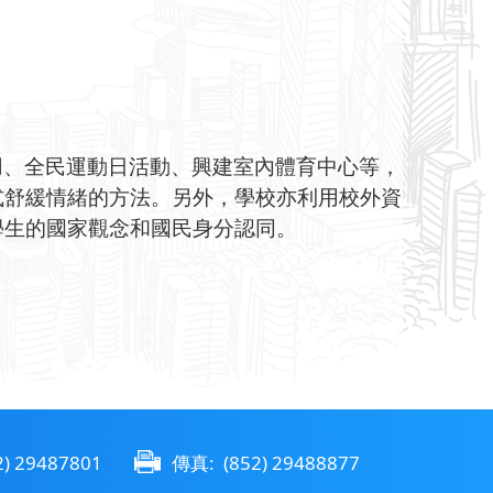
用、全民運動日活動、興建室內體育中心等，
舒緩情緒的方法。另外，學校亦利用校外資
生的國家觀念和國民身分認同。
) 29487801
傳真: (852) 29488877