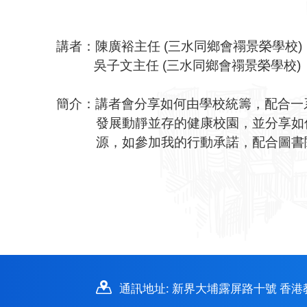
講者：陳廣裕主任
(
三水同鄉會禤景榮學校
)
吳子文主任
(
三水同鄉會禤景榮學校
)
簡介：講者會分享如何由學校統籌，配合一
發展動靜並存的健康校園，並分享如何推
源，如參加我的行動承諾，配合圖書閱讀
通訊地址: 新界大埔露屏路十號 香港教育