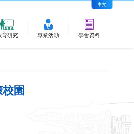
中文
教育研究
專業活動
學會資料
康校園