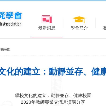
最新消息
學會簡介
健康校園
文化的建立：動靜並存、健
學校文化的建立：動靜並存、健康校園
2023
年教師專業交流月演講分享