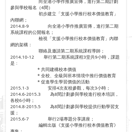
向全港小學作推廣宣傳，進行第二期計劃
參與學校報名（4間）
初步建立「支援小學推行校本價值教育」
內聯網；
2014.8-9 向全港小學作推廣宣傳，進行第二期
系統課程的公開報名；
檢視「支援小學推行校本價值教育」內聯
網的架構：
聯絡及邀請第二期系統課程導師；
2014.10-12 舉行第二期系統課程3堂共9小時，課題
是﹕
* 共同建構校本價值
* 全校、全級與班本情境中推行價值教育
* 促進學生學習價值的活動
2015.1-3 安排4次友校參觀，每次3小時；
2014.6-2015.3 為8間計劃參與學校進行校本培訓，
各校6小時；
2014.8-2015.5 為8間計劃參與學校提供行動學習支
援；
2015.6-7 舉行2場專題分享講座；
編輯出版《支援小學推行校本價值教育》
專集；