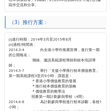
區作交流和分享。
（3）推行方案﹕
(i)進行時期﹕2014年3月至2015年8月
(ii)過程/時間表﹕
2014.3-4 向全港小學作推廣宣傳，進行第一期
的公開報名；
聯絡、邀請系統課程導師和校本培訓導
師；
2014.5-7 舉行「支援小學推行校本價值教育」
第一期系統課程3堂共9小時，課題是﹕
* 香港小學價值教育的發展
* 推行校本價值教育的策略
* 價值教育的教學法
招募第一期計劃參與學校（4間）
2014.6-8 為計劃參與學校進行校本診斷，各校1
小時；