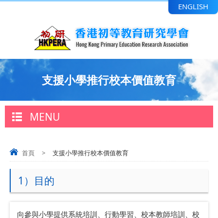
ENGLISH
支援小學推行校本價值教育
MENU
首頁
>
支援小學推行校本價值教育
1）目的
向參與小學提供系統培訓、行動學習、校本教師培訓、校